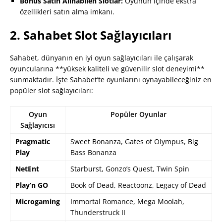
Bonus Satın Alınabilen Slotlar:
Oyunun içinde ekstra
özellikleri satın alma imkanı.
2. Sahabet Slot Sağlayıcıları
Sahabet, dünyanın en iyi oyun sağlayıcıları ile çalışarak
oyuncularına **yüksek kaliteli ve güvenilir slot deneyimi**
sunmaktadır. İşte Sahabet’te oyunlarını oynayabileceğiniz en
popüler slot sağlayıcıları:
Oyun
Popüler Oyunlar
Sağlayıcısı
Pragmatic
Sweet Bonanza, Gates of Olympus, Big
Play
Bass Bonanza
NetEnt
Starburst, Gonzo’s Quest, Twin Spin
Play’n GO
Book of Dead, Reactoonz, Legacy of Dead
Microgaming
Immortal Romance, Mega Moolah,
Thunderstruck II