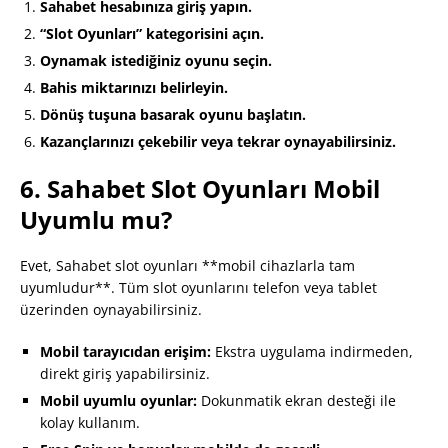
Sahabet hesabınıza giriş yapın.
“Slot Oyunları” kategorisini açın.
Oynamak istediğiniz oyunu seçin.
Bahis miktarınızı belirleyin.
Dönüş tuşuna basarak oyunu başlatın.
Kazançlarınızı çekebilir veya tekrar oynayabilirsiniz.
6. Sahabet Slot Oyunları Mobil
Uyumlu mu?
Evet, Sahabet slot oyunları **mobil cihazlarla tam
uyumludur**. Tüm slot oyunlarını telefon veya tablet
üzerinden oynayabilirsiniz.
Mobil tarayıcıdan erişim:
Ekstra uygulama indirmeden,
direkt giriş yapabilirsiniz.
Mobil uyumlu oyunlar:
Dokunmatik ekran desteği ile
kolay kullanım.