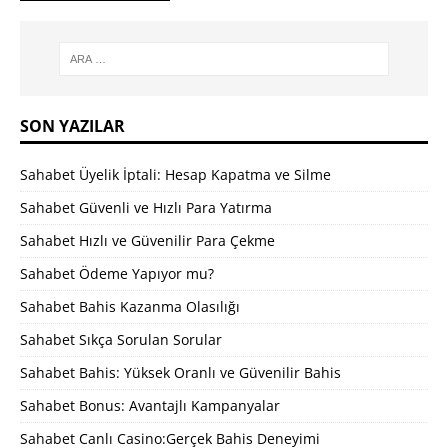
SON YAZILAR
Sahabet Üyelik İptali: Hesap Kapatma ve Silme
Sahabet Güvenli ve Hızlı Para Yatırma
Sahabet Hızlı ve Güvenilir Para Çekme
Sahabet Ödeme Yapıyor mu?
Sahabet Bahis Kazanma Olasılığı
Sahabet Sıkça Sorulan Sorular
Sahabet Bahis: Yüksek Oranlı ve Güvenilir Bahis
Sahabet Bonus: Avantajlı Kampanyalar
Sahabet Canlı Casino:Gerçek Bahis Deneyimi