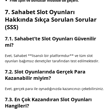
Free Spin ve bonuslar mobilde de geçerli.
7. Sahabet Slot Oyunları
Hakkında Sıkça Sorulan Sorular
(SSS)
7.1. Sahabet’te Slot Oyunları Güvenilir
mi?
Evet, Sahabet **lisanslı bir platformdur** ve tüm slot
oyunları bağımsız denetçiler tarafından test edilmektedir.
7.2. Slot Oyunlarında Gerçek Para
Kazanabilir miyim?
Evet, gerçek para ile oynadığınızda kazancınızı çekebilirsiniz.
7.3. En Çok Kazandıran Slot Oyunları
Hangileri?