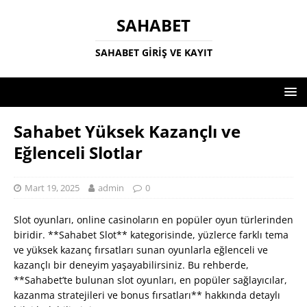
SAHABET
SAHABET GIRIŞ VE KAYIT
Sahabet Yüksek Kazançlı ve
Eğlenceli Slotlar
Mart 19, 2025
admin
0
Slot oyunları, online casinoların en popüler oyun türlerinden
biridir. **Sahabet Slot** kategorisinde, yüzlerce farklı tema
ve yüksek kazanç fırsatları sunan oyunlarla eğlenceli ve
kazançlı bir deneyim yaşayabilirsiniz. Bu rehberde,
**Sahabet’te bulunan slot oyunları, en popüler sağlayıcılar,
kazanma stratejileri ve bonus fırsatları** hakkında detaylı